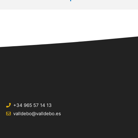
+34 965 57 14 13
valldebo@valldebo.es