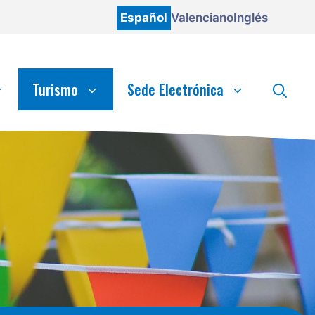
Español
Valenciano
Inglés
Turismo
Sede Electrónica