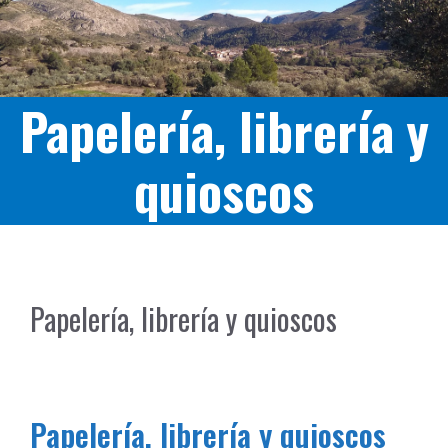
Papelería, librería y
quioscos
Papelería, librería y quioscos
Papelería, librería y quioscos