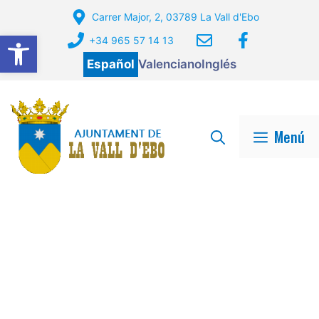
Saltar
Carrer Major, 2, 03789 La Vall d'Ebo
al
Abrir barra de herramientas
+34 965 57 14 13
contenido
Español
Valenciano
Inglés
Menú