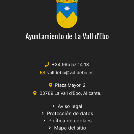
v
d
e
a
n
y
t
Ayuntamiento de La Vall d'Ebo
o
v
i
s
+34 965 57 14 13
t
valldebo@valldebo.es
a
Plaza Mayor, 2
s
03789 La Vall d'Ebo, Alicante.
d
Aviso legal
Protección de datos
e
Política de cookies
E
Mapa del sitio